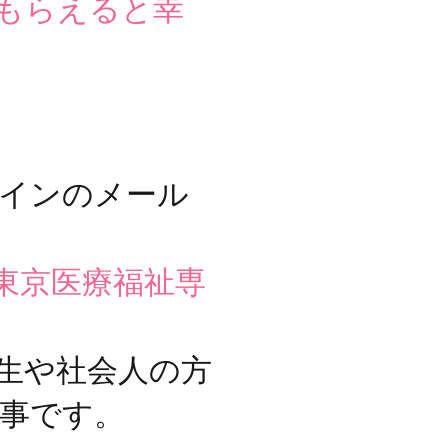
てもらえると幸
インのメール
東京医療福祉専
生や社会人の方
事です。