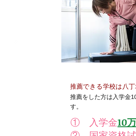
推薦できる学校は八丁
推薦をした方は入学金1
す。
① 入学金
10
② 国家資格