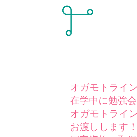
オガモトライ
在学中に勉強
オガモトライ
お渡しします