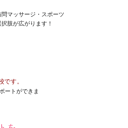
訪問マッサージ・スポーツ
選択肢が広がります！
校です。
サポートができま
トを