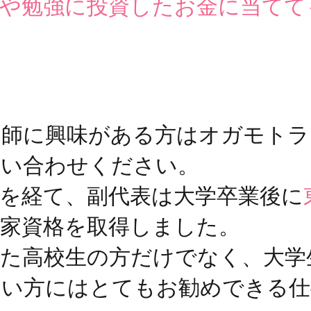
得や勉強に投資したお金に当て
ジ師に興味がある方はオガモトラ
問い合わせください。
を経て、副代表は大学卒業後に
家資格を取得しました。
えた高校生の方だけでなく、大学
たい方にはとてもお勧めできる仕