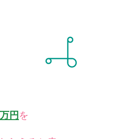
0万円
を