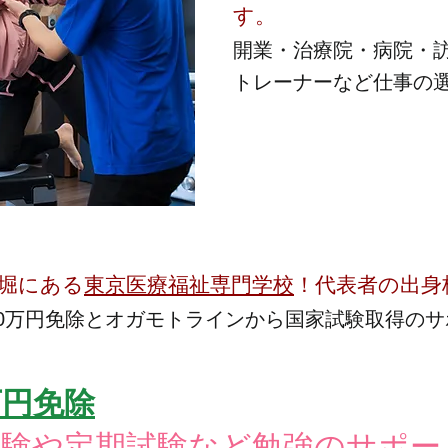
す。
開業・治療院・病院・
トレーナーなど仕事の
堀にある
東京医療福祉専門学校
！代表者の出身
0万円免除とオガモトラインから国家試験取得の
万円免除
試験や定期試験など勉強のサポー