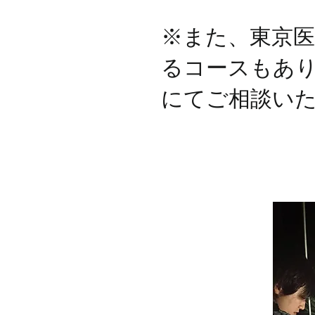
​※また、東京
るコースもあ
にてご相談い