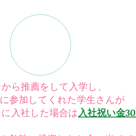
さらに！
ンから推薦をして入学し、
会に参加してくれた学生さんが
ンに入社した場合は
入社祝い金3
！