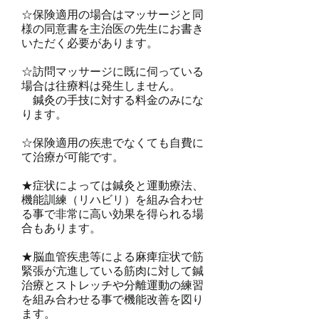
☆保険適用の場合はマッサージと同
様の同意書を主治医の先生にお書き
いただく必要があります。
☆訪問マッサージに既に伺っている
場合は往療料は発生しません。
鍼灸の手技に対する料金のみにな
ります。
☆保険適用の疾患でなくても自費に
て治療が可能です。
★症状によっては鍼灸と運動療法、
機能訓練（リハビリ）
を組み合わせ
る事で非常に高い効果を得られる場
合もあります。
★脳血管疾患等による麻痺症状で筋
緊張が亢進している筋肉に対して鍼
治療とストレッチや分離運動の練習
を組み合わせる事で機能改善を図り
ます。