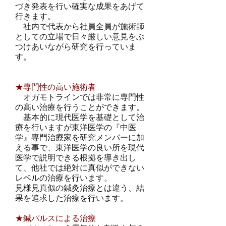
づき発表を行い確実な成果をあげて
行きます。
社内で代表から社員全員が施術師
としての立場で日々厳しい意見をぶ
つけあいながら研究を行っていま
す。
★専門性の高い施術者
オガモトラインでは非常に専門性
の高い治療を行うことができます。
基本的に現代医学を基礎として治
療を行いますが東洋医学の『中医
学』専門治療家を研究メンバーに加
える事で、東洋医学の良い所を現代
医学で説明できる根拠を導き出し
て、他社では絶対に真似ができない
レベルの治療を行います。
見様見真似の鍼灸治療とは違う、結
果を追求した治療を行います。
★鍼パルスによる治療