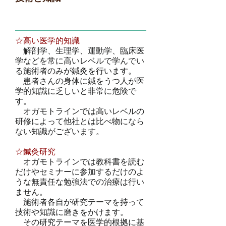
☆高い医学的知識
解剖学、生理学、運動学、臨床医
学などを常に高いレベルで学んでい
る施術者のみが鍼灸を行います。
患者さんの身体に鍼をうつ人が医
学的知識に乏しいと非常に危険で
す。
オガモトラインでは高いレベルの
研修によって他社とは比べ物になら
ない知識がございます。
☆鍼灸研究
オガモトラインでは教科書を読む
だけやセミナーに参加するだけのよ
うな無責任な勉強法での治療は行い
ません。
施術者各自が研究テーマを持って
技術や知識に磨きをかけます。
その研究テーマを医学的根拠に基