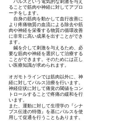
パルスという電気的な刺激を与え
ることで筋肉や神経に対してアプロ
ーチをします。
自身の筋肉を動かして血行改善に
より疼痛物質の血流による除去や筋
肉や神経を栄養する物質の循環改善
に非常に高い成果を出すことができ
ます。
鍼を介して刺激を与えるため、必
要な筋肉や神経を選択して治療する
ことができます。そのためには正し
い医療知識が求められます。
オガモトラインでは筋肉以外に、神
経に対してパルス治療を行います。
神経症状に対して痛覚の閾値をコン
トロールすることで疼痛の緩和を行
います。
また、運動に対して生理学の『シナ
プス伝達の特徴』を基にパルスを使
用して促通を行うこともあります。