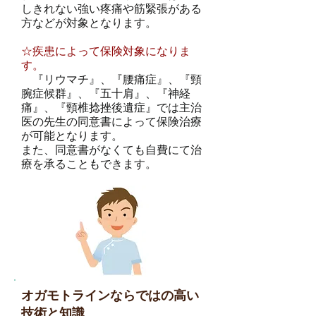
しきれない強い疼痛や筋緊張がある
方などが対象となります。
☆疾患によって保険対象になりま
す。
『リウマチ』、『腰痛症』、『頸
腕症候群』、『五十肩』、『神経
痛』、『頸椎捻挫後遺症』では主治
医の先生の同意書によって保険治療
が可能となります。
また、同意書がなくても自費にて治
療を承ることもできます。
オガモトラインならではの高い
技術と知識